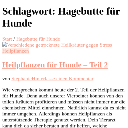
Schlagwort:
Hagebutte für
Hunde
Start
/
Hagebutte für Hunde
Heilpflanzen
Heilpflanzen für Hunde – Teil 2
zu
von
Stephanie
Hinterlasse einen Kommentar
Heilpflanzen
Wie versprochen kommt heute der 2. Teil der Heilpflanzen
für
für Hunde. Denn auch unserer Vierbeiner können von den
Hunde
tollen Kräutern profitieren und müssen nicht immer nur die
–
chemischen Mittel einnehmen. Natürlich kannst du es nicht
Teil
immer umgehen. Allerdings können Heilpflanzen als
2
unterstützende Therapie genutzt werden. Dein Tierarzt
kann dich da sicher beraten und dir helfen, welche