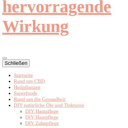
hervorragende
Wirkung
Schließen
Startseite
Rund um CBD
Heilpflanzen
Superfoods
Rund um die Gesundheit
DIY natürliche Öle und Tinkturen
DIY Hautpflege
DIY Haarpflege
DIY Zahnpflege