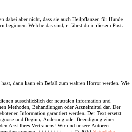
 dabei aber nicht, dass sie auch Heilpflanzen für Hunde
rn beginnen. Welche das sind, erfährst du in diesem Post.
e hast, dann kann ein Befall zum wahren Horror werden. Wie
enen ausschließlich der neutralen Information und
hen Methoden, Behandlungen oder Arzneimittel dar. Der
ebotenen Information garantiert werden. Der Text ersetzt
 Diagnose und Beginn, Änderung oder Beendigung einer
en Arzt Ihres Vertrauens! Wir und unsere Autoren
Information ergeben. ++++++++++++ © 2020
Natürliche