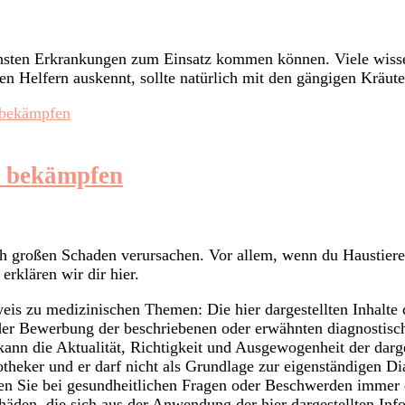
ichsten Erkrankungen zum Einsatz kommen können. Viele wissen
en Helfern auskennt, sollte natürlich mit den gängigen Kräute
l bekämpfen
uch großen Schaden verursachen. Vor allem, wenn du Haustier
rklären wir dir hier.
zu medizinischen Themen: Die hier dargestellten Inhalte di
oder Bewerbung der beschriebenen oder erwähnten diagnostisc
kann die Aktualität, Richtigkeit und Ausgewogenheit der darg
potheker und er darf nicht als Grundlage zur eigenständigen
n Sie bei gesundheitlichen Fragen oder Beschwerden immer d
häden, die sich aus der Anwendung der hier dargestellten 