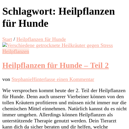
Schlagwort:
Heilpflanzen
für Hunde
Start
/
Heilpflanzen für Hunde
Heilpflanzen
Heilpflanzen für Hunde – Teil 2
zu
von
Stephanie
Hinterlasse einen Kommentar
Heilpflanzen
Wie versprochen kommt heute der 2. Teil der Heilpflanzen
für
für Hunde. Denn auch unserer Vierbeiner können von den
Hunde
tollen Kräutern profitieren und müssen nicht immer nur die
–
chemischen Mittel einnehmen. Natürlich kannst du es nicht
Teil
immer umgehen. Allerdings können Heilpflanzen als
2
unterstützende Therapie genutzt werden. Dein Tierarzt
kann dich da sicher beraten und dir helfen, welche