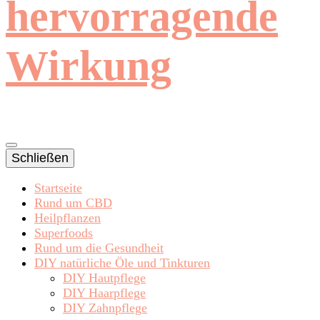
hervorragende
Wirkung
Schließen
Startseite
Rund um CBD
Heilpflanzen
Superfoods
Rund um die Gesundheit
DIY natürliche Öle und Tinkturen
DIY Hautpflege
DIY Haarpflege
DIY Zahnpflege