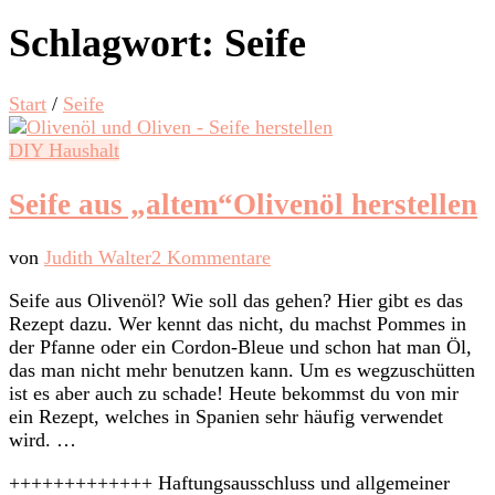
Schlagwort:
Seife
Start
/
Seife
DIY Haushalt
Seife aus „altem“Olivenöl herstellen
zu
von
Judith Walter
2 Kommentare
Seife
Seife aus Olivenöl? Wie soll das gehen? Hier gibt es das
aus
Rezept dazu. Wer kennt das nicht, du machst Pommes in
„altem“Olivenöl
der Pfanne oder ein Cordon-Bleue und schon hat man Öl,
herstellen
das man nicht mehr benutzen kann. Um es wegzuschütten
ist es aber auch zu schade! Heute bekommst du von mir
ein Rezept, welches in Spanien sehr häufig verwendet
wird. …
+++++++++++++ Haftungsausschluss und allgemeiner