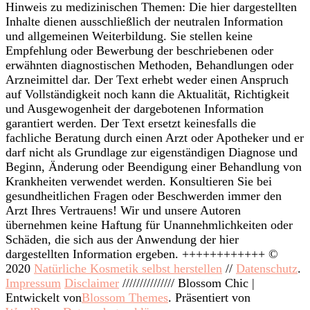
Hinweis zu medizinischen Themen: Die hier dargestellten
Inhalte dienen ausschließlich der neutralen Information
und allgemeinen Weiterbildung. Sie stellen keine
Empfehlung oder Bewerbung der beschriebenen oder
erwähnten diagnostischen Methoden, Behandlungen oder
Arzneimittel dar. Der Text erhebt weder einen Anspruch
auf Vollständigkeit noch kann die Aktualität, Richtigkeit
und Ausgewogenheit der dargebotenen Information
garantiert werden. Der Text ersetzt keinesfalls die
fachliche Beratung durch einen Arzt oder Apotheker und er
darf nicht als Grundlage zur eigenständigen Diagnose und
Beginn, Änderung oder Beendigung einer Behandlung von
Krankheiten verwendet werden. Konsultieren Sie bei
gesundheitlichen Fragen oder Beschwerden immer den
Arzt Ihres Vertrauens! Wir und unsere Autoren
übernehmen keine Haftung für Unannehmlichkeiten oder
Schäden, die sich aus der Anwendung der hier
dargestellten Information ergeben. ++++++++++++ ©
2020
Natürliche Kosmetik selbst herstellen
//
Datenschutz
.
Impressum
Disclaimer
///////////////
Blossom Chic |
Entwickelt von
Blossom Themes
. Präsentiert von