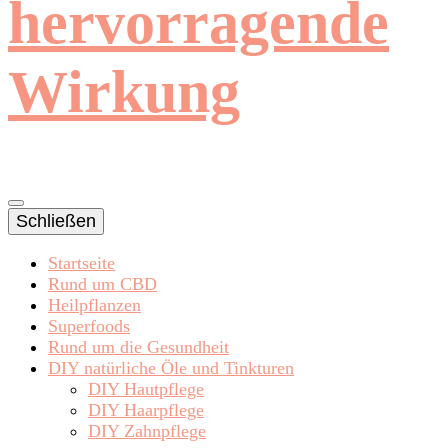
hervorragende
Wirkung
Schließen
Startseite
Rund um CBD
Heilpflanzen
Superfoods
Rund um die Gesundheit
DIY natürliche Öle und Tinkturen
DIY Hautpflege
DIY Haarpflege
DIY Zahnpflege