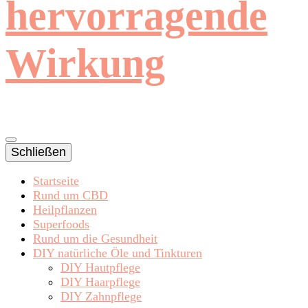
hervorragende
Wirkung
Schließen
Startseite
Rund um CBD
Heilpflanzen
Superfoods
Rund um die Gesundheit
DIY natürliche Öle und Tinkturen
DIY Hautpflege
DIY Haarpflege
DIY Zahnpflege