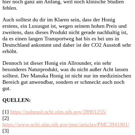
hier noch ganz am Anfang, weil noch klinische Studien
fehlen.
Auch solltest du dir im Klaren sein, dass der Honig
erstens, ein Luxusgut ist, wegen seinem hohen Preis und
zweitens, dass dieses Produkt nicht gerade nachhaltig ist,
da es einen langen Transportweg hat bis es bei uns in
Deutschland ankommt und daher ist der CO2 Ausstoß sehr
erhöht.
Dennoch ist dieser Honig ein Allrounder, ein sehr
besonderes Naturprodukt, was du nicht außer Acht lassen
solltest. Der Manuka Honig ist nicht nur im medizinischen
Bereich gut anwendbar, sondern er schmeckt auch noch
gut.
QUELLEN:
[1]
https://pubmed.ncbi.nlm.nih.gov/28901255/
[2]
https://www.ncbi.nlm.nih.gov/pmc/articles/PMC3941901/
[3]