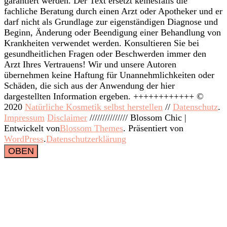
garantiert werden. Der Text ersetzt keinesfalls die
fachliche Beratung durch einen Arzt oder Apotheker und er
darf nicht als Grundlage zur eigenständigen Diagnose und
Beginn, Änderung oder Beendigung einer Behandlung von
Krankheiten verwendet werden. Konsultieren Sie bei
gesundheitlichen Fragen oder Beschwerden immer den
Arzt Ihres Vertrauens! Wir und unsere Autoren
übernehmen keine Haftung für Unannehmlichkeiten oder
Schäden, die sich aus der Anwendung der hier
dargestellten Information ergeben. ++++++++++++ ©
2020
Natürliche Kosmetik selbst herstellen
//
Datenschutz
.
Impressum
Disclaimer
///////////////
Blossom Chic |
Entwickelt von
Blossom Themes
. Präsentiert von
WordPress
.
Datenschutzerklärung
OBEN