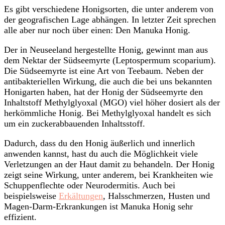
Es gibt verschiedene Honigsorten, die unter anderem von
der geografischen Lage abhängen. In letzter Zeit sprechen
alle aber nur noch über einen: Den Manuka Honig.
Der in Neuseeland hergestellte Honig, gewinnt man aus
dem Nektar der Südseemyrte (Leptospermum scoparium).
Die Südseemyrte ist eine Art von Teebaum. Neben der
antibakteriellen Wirkung, die auch die bei uns bekannten
Honigarten haben, hat der Honig der Südseemyrte den
Inhaltstoff Methylglyoxal (MGO) viel höher dosiert als der
herkömmliche Honig. Bei Methylglyoxal handelt es sich
um ein zuckerabbauenden Inhaltsstoff.
Dadurch, dass du den Honig äußerlich und innerlich
anwenden kannst, hast du auch die Möglichkeit viele
Verletzungen an der Haut damit zu behandeln. Der Honig
zeigt seine Wirkung, unter anderem, bei Krankheiten wie
Schuppenflechte oder Neurodermitis. Auch bei
beispielsweise
Erkältungen
, Halsschmerzen, Husten und
Magen-Darm-Erkrankungen ist Manuka Honig sehr
effizient.