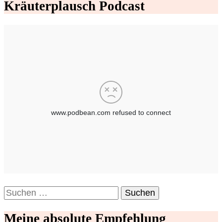
Kräuterplausch Podcast
Suchen
nach:
Meine absolute Empfehlung