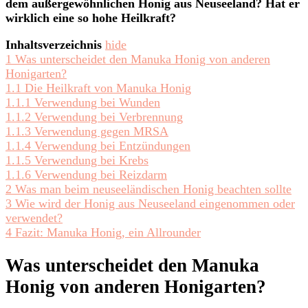
dem außergewöhnlichen Honig aus Neuseeland? Hat er
wirklich eine so hohe Heilkraft?
Inhaltsverzeichnis
hide
1
Was unterscheidet den Manuka Honig von anderen
Honigarten?
1.1
Die Heilkraft von Manuka Honig
1.1.1
Verwendung bei Wunden
1.1.2
Verwendung bei Verbrennung
1.1.3
Verwendung gegen MRSA
1.1.4
Verwendung bei Entzündungen
1.1.5
Verwendung bei Krebs
1.1.6
Verwendung bei Reizdarm
2
Was man beim neuseeländischen Honig beachten sollte
3
Wie wird der Honig aus Neuseeland eingenommen oder
verwendet?
4
Fazit: Manuka Honig, ein Allrounder
Was unterscheidet den Manuka
Honig von anderen Honigarten?