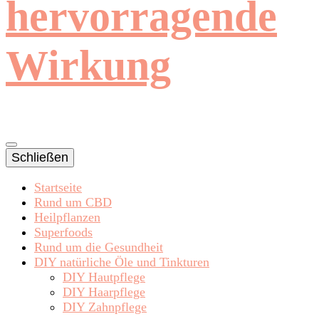
hervorragende
Wirkung
Schließen
Startseite
Rund um CBD
Heilpflanzen
Superfoods
Rund um die Gesundheit
DIY natürliche Öle und Tinkturen
DIY Hautpflege
DIY Haarpflege
DIY Zahnpflege