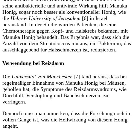
seine antibakterielle und antivirale Wirkung hilft Manuka
Honig, sogar noch besser als konventioneller Honig, wie
die
Hebrew University of Jerusalem
[6] in Israel
herausfand. In der Studie wurden Patienten, die eine
Chemotherapie gegen Kopf- und Halskrebs bekamen, mit
Manuka Honig behandelt. Das Ergebnis war, dass sich die
Anzahl von dem Streptococcus mutans, ein Bakterium, das
ausschlaggebend für Halsschmerzen ist, reduzierten.
Verwendung bei Reizdarm
Die
Universität von Manchester
[7] fand heraus, dass bei
regelmäßiger Einnahme von Manuka Honig bei Mäusen,
geholfen hat, die Symptome des Reizdarmsyndroms, wie
Durchfall, Verstopfung und Bauchschmerzen, zu
verringern.
Dennoch muss man anmerken, dass die Forschung noch im
vollen Gange ist, was die Heilwirkung von diesem Honig
angeht.