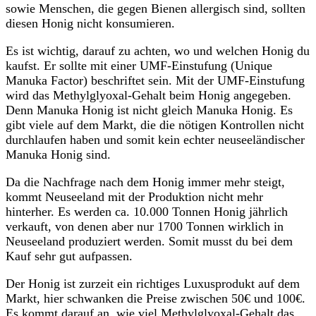
sowie Menschen, die gegen Bienen allergisch sind, sollten
diesen Honig nicht konsumieren.
Es ist wichtig, darauf zu achten, wo und welchen Honig du
kaufst. Er sollte mit einer UMF-Einstufung (Unique
Manuka Factor) beschriftet sein. Mit der UMF-Einstufung
wird das Methylglyoxal-Gehalt beim Honig angegeben.
Denn Manuka Honig ist nicht gleich Manuka Honig. Es
gibt viele auf dem Markt, die die nötigen Kontrollen nicht
durchlaufen haben und somit kein echter neuseeländischer
Manuka Honig sind.
Da die Nachfrage nach dem Honig immer mehr steigt,
kommt Neuseeland mit der Produktion nicht mehr
hinterher. Es werden ca. 10.000 Tonnen Honig jährlich
verkauft, von denen aber nur 1700 Tonnen wirklich in
Neuseeland produziert werden. Somit musst du bei dem
Kauf sehr gut aufpassen.
Der Honig ist zurzeit ein richtiges Luxusprodukt auf dem
Markt, hier schwanken die Preise zwischen 50€ und 100€.
Es kommt darauf an, wie viel Methylglyoxal-Gehalt das