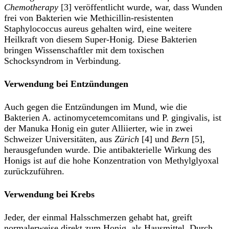
Chemotherapy
[3] veröffentlicht wurde, war, dass Wunden
frei von Bakterien wie Methicillin-resistenten
Staphylococcus aureus gehalten wird, eine weitere
Heilkraft von diesem Super-Honig. Diese Bakterien
bringen Wissenschaftler mit dem toxischen
Schocksyndrom in Verbindung.
Verwendung bei Entzündungen
Auch gegen die Entzündungen im Mund, wie die
Bakterien A. actinomycetemcomitans und P. gingivalis, ist
der Manuka Honig ein guter Alliierter, wie in zwei
Schweizer Universitäten, aus
Zürich
[4] und
Bern
[5],
herausgefunden wurde. Die antibakterielle Wirkung des
Honigs ist auf die hohe Konzentration von Methylglyoxal
zurückzuführen.
Verwendung bei Krebs
Jeder, der einmal Halsschmerzen gehabt hat, greift
normalerweise direkt zum Honig, als Hausmittel. Durch