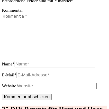
Erforderliche Felder sind mit
*
markiert
Kommentar
Name
*
E-Mail
*
Website