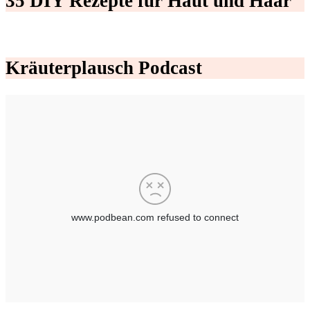
35 DIY Rezepte für Haut und Haar
Kräuterplausch Podcast