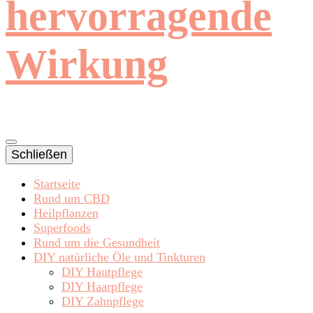
hervorragende
Wirkung
Schließen
Startseite
Rund um CBD
Heilpflanzen
Superfoods
Rund um die Gesundheit
DIY natürliche Öle und Tinkturen
DIY Hautpflege
DIY Haarpflege
DIY Zahnpflege