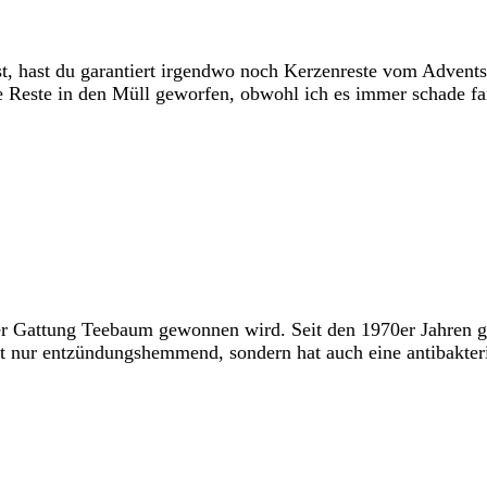
t, hast du garantiert irgendwo noch Kerzenreste vom Adventsk
e Reste in den Müll geworfen, obwohl ich es immer schade fa
der Gattung Teebaum gewonnen wird. Seit den 1970er Jahren gi
t nur entzündungshemmend, sondern hat auch eine antibakteri