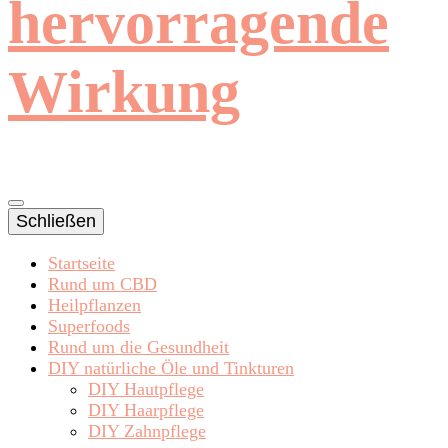
hervorragende
Wirkung
Schließen
Startseite
Rund um CBD
Heilpflanzen
Superfoods
Rund um die Gesundheit
DIY natürliche Öle und Tinkturen
DIY Hautpflege
DIY Haarpflege
DIY Zahnpflege