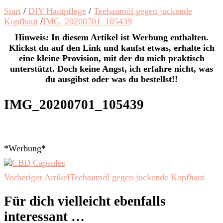
Start
/
DIY Hautpflege
/
Teebaumöl gegen juckende
Kopfhaut
/
IMG_20200701_105439
Hinweis: In diesem Artikel ist Werbung enthalten.
Klickst du auf den Link und kaufst etwas, erhalte ich
eine kleine Provision, mit der du mich praktisch
unterstützt. Doch keine Angst, ich erfahre nicht, was
du ausgibst oder was du bestellst!!
IMG_20200701_105439
*Werbung*
Beitragsnavigation
Vorheriger Artikel
Teebaumöl gegen juckende Kopfhaut
Für dich vielleicht ebenfalls
interessant …