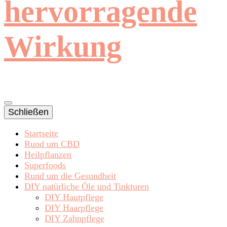
hervorragende
Wirkung
Schließen
Startseite
Rund um CBD
Heilpflanzen
Superfoods
Rund um die Gesundheit
DIY natürliche Öle und Tinkturen
DIY Hautpflege
DIY Haarpflege
DIY Zahnpflege