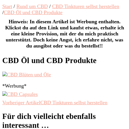
Start
/
Rund um CBD
/
CBD Tinkturen selbst herstellen
/
CBD Öl und CBD Produkte
Hinweis: In diesem Artikel ist Werbung enthalten.
Klickst du auf den Link und kaufst etwas, erhalte ich
eine kleine Provision, mit der du mich praktisch
unterstützt. Doch keine Angst, ich erfahre nicht, was
du ausgibst oder was du bestellst!!
CBD Öl und CBD Produkte
*Werbung*
Beitragsnavigation
Vorheriger Artikel
CBD Tinkturen selbst herstellen
Für dich vielleicht ebenfalls
interessant …