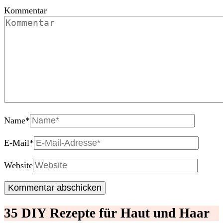
Kommentar
Name
*
E-Mail
*
Website
35 DIY Rezepte für Haut und Haar