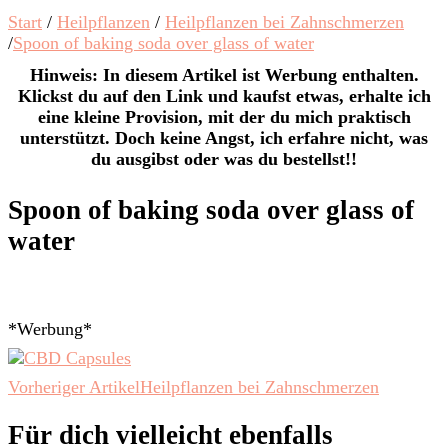
Start
/
Heilpflanzen
/
Heilpflanzen bei Zahnschmerzen
/
Spoon of baking soda over glass of water
Hinweis: In diesem Artikel ist Werbung enthalten.
Klickst du auf den Link und kaufst etwas, erhalte ich
eine kleine Provision, mit der du mich praktisch
unterstützt. Doch keine Angst, ich erfahre nicht, was
du ausgibst oder was du bestellst!!
Spoon of baking soda over glass of
water
*Werbung*
Beitragsnavigation
Vorheriger Artikel
Heilpflanzen bei Zahnschmerzen
Für dich vielleicht ebenfalls