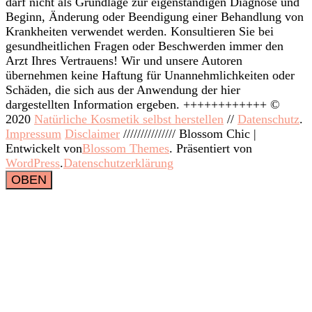
darf nicht als Grundlage zur eigenständigen Diagnose und
Beginn, Änderung oder Beendigung einer Behandlung von
Krankheiten verwendet werden. Konsultieren Sie bei
gesundheitlichen Fragen oder Beschwerden immer den
Arzt Ihres Vertrauens! Wir und unsere Autoren
übernehmen keine Haftung für Unannehmlichkeiten oder
Schäden, die sich aus der Anwendung der hier
dargestellten Information ergeben. ++++++++++++ ©
2020
Natürliche Kosmetik selbst herstellen
//
Datenschutz
.
Impressum
Disclaimer
///////////////
Blossom Chic |
Entwickelt von
Blossom Themes
. Präsentiert von
WordPress
.
Datenschutzerklärung
OBEN