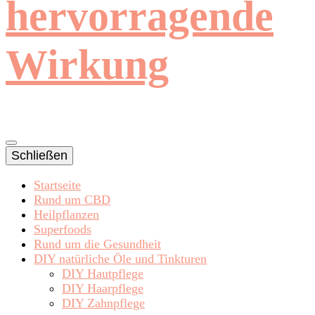
hervorragende
Wirkung
Schließen
Startseite
Rund um CBD
Heilpflanzen
Superfoods
Rund um die Gesundheit
DIY natürliche Öle und Tinkturen
DIY Hautpflege
DIY Haarpflege
DIY Zahnpflege