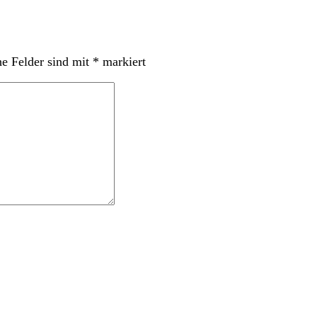
he Felder sind mit
*
markiert