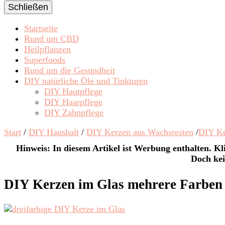
Schließen
Startseite
Rund um CBD
Heilpflanzen
Superfoods
Rund um die Gesundheit
DIY natürliche Öle und Tinkturen
DIY Hautpflege
DIY Haarpflege
DIY Zahnpflege
Start
/
DIY Haushalt
/
DIY Kerzen aus Wachsresten
/
DIY Ke
Hinweis: In diesem Artikel ist Werbung enthalten. Kli
Doch kei
DIY Kerzen im Glas mehrere Farben