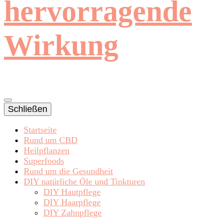
hervorragende
Wirkung
Schließen
Startseite
Rund um CBD
Heilpflanzen
Superfoods
Rund um die Gesundheit
DIY natürliche Öle und Tinkturen
DIY Hautpflege
DIY Haarpflege
DIY Zahnpflege