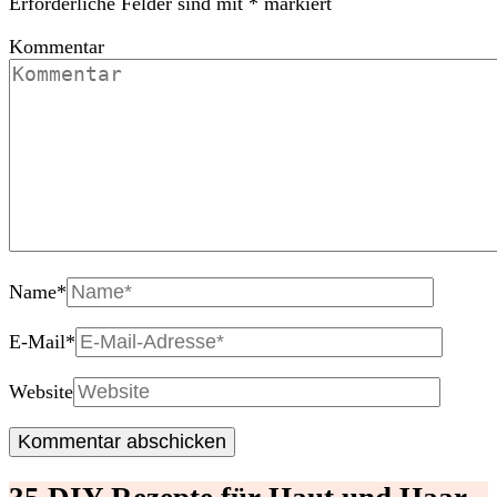
Erforderliche Felder sind mit
*
markiert
Kommentar
Name
*
E-Mail
*
Website