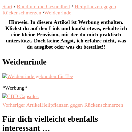
Start
/
Rund um die Gesundheit
/
Heilpflanzen gegen
Rückenschmerzen
/
Weidenrinde
Hinweis: In diesem Artikel ist Werbung enthalten.
Klickst du auf den Link und kaufst etwas, erhalte ich
eine kleine Provision, mit der du mich praktisch
unterstützt. Doch keine Angst, ich erfahre nicht, was
du ausgibst oder was du bestellst!!
Weidenrinde
*Werbung*
Beitragsnavigation
Vorheriger Artikel
Heilpflanzen gegen Rückenschmerzen
Für dich vielleicht ebenfalls
interessant …