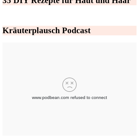
35 DIY Rezepte für Haut und Haar
Kräuterplausch Podcast