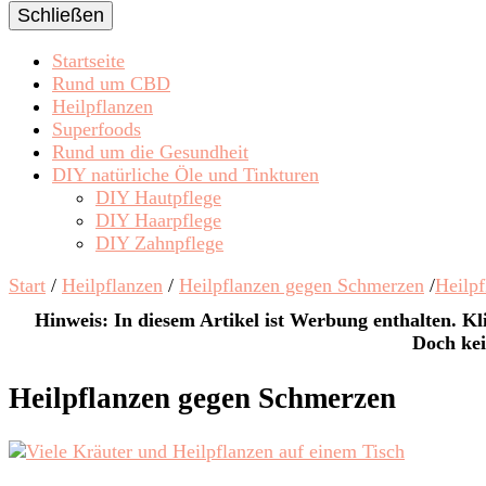
Schließen
Startseite
Rund um CBD
Heilpflanzen
Superfoods
Rund um die Gesundheit
DIY natürliche Öle und Tinkturen
DIY Hautpflege
DIY Haarpflege
DIY Zahnpflege
Start
/
Heilpflanzen
/
Heilpflanzen gegen Schmerzen
/
Heilp
Hinweis: In diesem Artikel ist Werbung enthalten. Kli
Doch kei
Heilpflanzen gegen Schmerzen