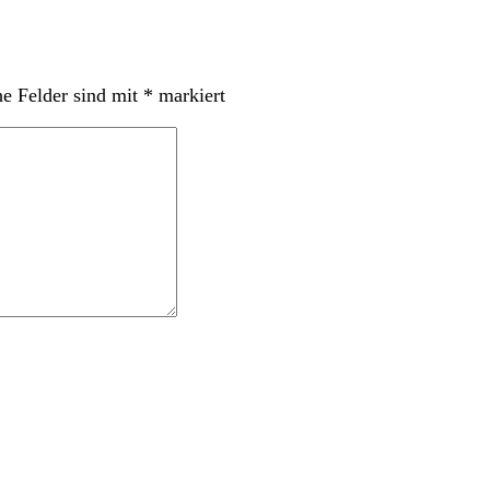
he Felder sind mit
*
markiert