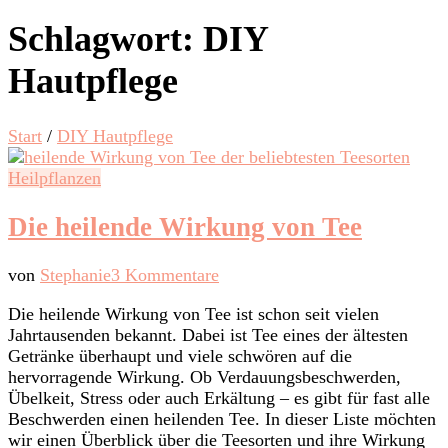
Schlagwort:
DIY
Hautpflege
Start
/
DIY Hautpflege
Heilpflanzen
Die heilende Wirkung von Tee
zu
von
Stephanie
3 Kommentare
Die
Die heilende Wirkung von Tee ist schon seit vielen
heilende
Jahrtausenden bekannt. Dabei ist Tee eines der ältesten
Wirkung
Getränke überhaupt und viele schwören auf die
von
hervorragende Wirkung. Ob Verdauungsbeschwerden,
Tee
Übelkeit, Stress oder auch Erkältung – es gibt für fast alle
Beschwerden einen heilenden Tee. In dieser Liste möchten
wir einen Überblick über die Teesorten und ihre Wirkung