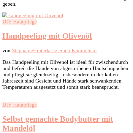
geben.
DIY Hautpflege
Handpeeling mit Olivenöl
zu
von
Stephanie
Hinterlasse einen Kommentar
Handpeeling
Das Handpeeling mit Olivenöl ist ideal für zwischendurch
mit
und befreit die Hände von abgestorbenen Hautschüppchen
Olivenöl
und pflegt sie gleichzeitig. Insbesondere in der kalten
Jahreszeit sind Gesicht und Hände stark schwankenden
Temperaturen ausgesetzt und somit stark beansprucht.
DIY Hautpflege
Selbst gemachte Bodybutter mit
Mandelöl