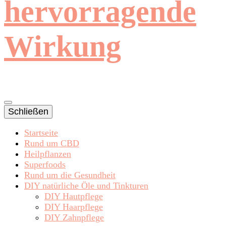
hervorragende
Wirkung
Schließen
Startseite
Rund um CBD
Heilpflanzen
Superfoods
Rund um die Gesundheit
DIY natürliche Öle und Tinkturen
DIY Hautpflege
DIY Haarpflege
DIY Zahnpflege