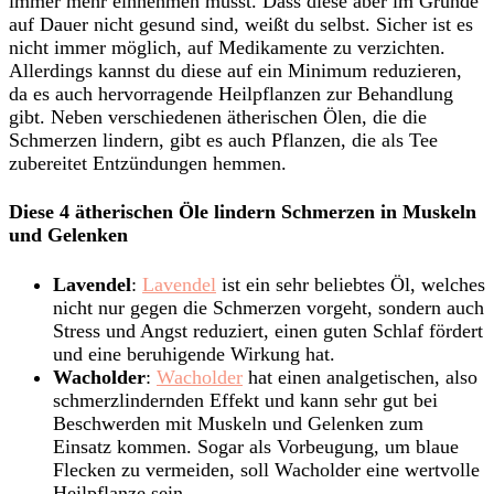
immer mehr einnehmen musst. Dass diese aber im Grunde
auf Dauer nicht gesund sind, weißt du selbst. Sicher ist es
nicht immer möglich, auf Medikamente zu verzichten.
Allerdings kannst du diese auf ein Minimum reduzieren,
da es auch hervorragende Heilpflanzen zur Behandlung
gibt. Neben verschiedenen ätherischen Ölen, die die
Schmerzen lindern, gibt es auch Pflanzen, die als Tee
zubereitet Entzündungen hemmen.
Diese 4 ätherischen Öle lindern Schmerzen in Muskeln
und Gelenken
Lavendel
:
Lavendel
ist ein sehr beliebtes Öl, welches
nicht nur gegen die Schmerzen vorgeht, sondern auch
Stress und Angst reduziert, einen guten Schlaf fördert
und eine beruhigende Wirkung hat.
Wacholder
:
Wacholder
hat einen analgetischen, also
schmerzlindernden Effekt und kann sehr gut bei
Beschwerden mit Muskeln und Gelenken zum
Einsatz kommen. Sogar als Vorbeugung, um blaue
Flecken zu vermeiden, soll Wacholder eine wertvolle
Heilpflanze sein.