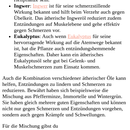
Ingwer
:
Ingwer
ist für seine schmerzstillende
Wirkung bekannt und hilft beim Verzehr auch gegen
Übelkeit. Das ätherische Ingweröl reduziert zudem
Entzündungen auf Muskelebene und gehe effektiv
gegen Schmerzen vor.
Eukalyptus
: Auch wenn
Eukalyptus
für seine
hervorragende Wirkung auf die Atemwege bekannt
ist, hat die Pflanze auch entzündungshemmende
Eigenschaften. Daher kann ein ätherisches
Eukalyptusöl sehr gut bei Gelenk- und
Muskelschmerzen zum Einsatz kommen.
Auch die Kombination verschiedener ätherischer Öle kann
helfen, Entzündungen zu lindern und Schmerzen zu
reduzieren. Bewährt haben sich beispielsweise die
Mischung aus Pfefferminze, Immortelle und Wintergrün.
Sie haben gleich mehrere guten Eigenschaften und können
nicht nur gegen Schmerzen und Entzündungen vorgehen,
sondern auch gegen Krämpfe und Schwellungen.
Für die Mischung gibst du