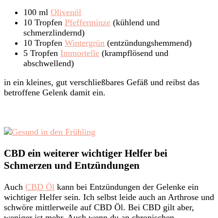
100 ml
Olivenöl
10 Tropfen
Pfefferminze
(kühlend und
schmerzlindernd)
10 Tropfen
Wintergrün
(entzündungshemmend)
5 Tropfen
Immortelle
(krampflösend und
abschwellend)
in ein kleines, gut verschließbares Gefäß und reibst das
betroffene Gelenk damit ein.
CBD ein weiterer wichtiger Helfer bei
Schmerzen und Entzündungen
Auch
CBD Öl
kann bei Entzündungen der Gelenke ein
wichtiger Helfer sein. Ich selbst leide auch an Arthrose und
schwöre mittlerweile auf CBD Öl. Bei CBD gilt aber,
weniger ist mehr. Auch wenn du an chronischen