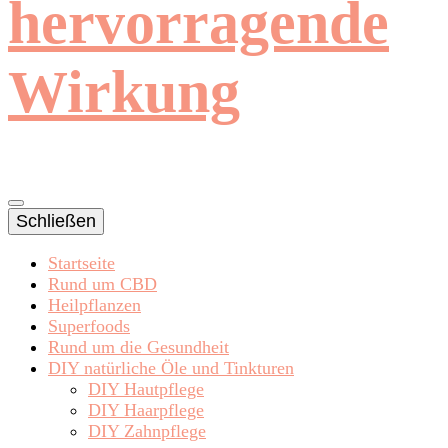
hervorragende
Wirkung
Schließen
Startseite
Rund um CBD
Heilpflanzen
Superfoods
Rund um die Gesundheit
DIY natürliche Öle und Tinkturen
DIY Hautpflege
DIY Haarpflege
DIY Zahnpflege