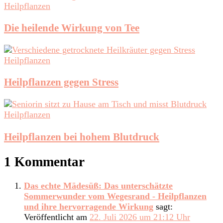
Heilpflanzen
Die heilende Wirkung von Tee
Heilpflanzen
Heilpflanzen gegen Stress
Heilpflanzen
Heilpflanzen bei hohem Blutdruck
1 Kommentar
Das echte Mädesüß: Das unterschätzte
Sommerwunder vom Wegesrand - Heilpflanzen
und ihre hervorragende Wirkung
sagt:
Veröffentlicht am
22. Juli 2026 um 21:12 Uhr