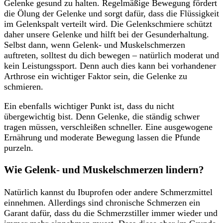
Gelenke gesund zu halten. Regelmäßige Bewegung fördert
die Ölung der Gelenke und sorgt dafür, dass die Flüssigkeit
im Gelenkspalt verteilt wird. Die Gelenkschmiere schützt
daher unsere Gelenke und hilft bei der Gesunderhaltung.
Selbst dann, wenn Gelenk- und Muskelschmerzen
auftreten, solltest du dich bewegen – natürlich moderat und
kein Leistungssport. Denn auch dies kann bei vorhandener
Arthrose ein wichtiger Faktor sein, die Gelenke zu
schmieren.
Ein ebenfalls wichtiger Punkt ist, dass du nicht
übergewichtig bist. Denn Gelenke, die ständig schwer
tragen müssen, verschleißen schneller. Eine ausgewogene
Ernährung und moderate Bewegung lassen die Pfunde
purzeln.
Wie Gelenk- und Muskelschmerzen lindern?
Natürlich kannst du Ibuprofen oder andere Schmerzmittel
einnehmen. Allerdings sind chronische Schmerzen ein
Garant dafür, dass du die Schmerzstiller immer wieder und