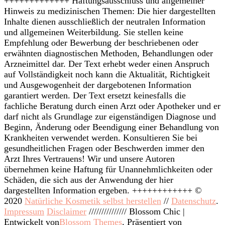
+++++++++++++ Haftungsausschluss und allgemeiner
Hinweis zu medizinischen Themen: Die hier dargestellten
Inhalte dienen ausschließlich der neutralen Information
und allgemeinen Weiterbildung. Sie stellen keine
Empfehlung oder Bewerbung der beschriebenen oder
erwähnten diagnostischen Methoden, Behandlungen oder
Arzneimittel dar. Der Text erhebt weder einen Anspruch
auf Vollständigkeit noch kann die Aktualität, Richtigkeit
und Ausgewogenheit der dargebotenen Information
garantiert werden. Der Text ersetzt keinesfalls die
fachliche Beratung durch einen Arzt oder Apotheker und er
darf nicht als Grundlage zur eigenständigen Diagnose und
Beginn, Änderung oder Beendigung einer Behandlung von
Krankheiten verwendet werden. Konsultieren Sie bei
gesundheitlichen Fragen oder Beschwerden immer den
Arzt Ihres Vertrauens! Wir und unsere Autoren
übernehmen keine Haftung für Unannehmlichkeiten oder
Schäden, die sich aus der Anwendung der hier
dargestellten Information ergeben. ++++++++++++ ©
2020
Natürliche Kosmetik selbst herstellen
//
Datenschutz
.
Impressum
Disclaimer
///////////////
Blossom Chic |
Entwickelt von
Blossom Themes
. Präsentiert von