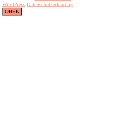
WordPress
.
Datenschutzerklärung
OBEN