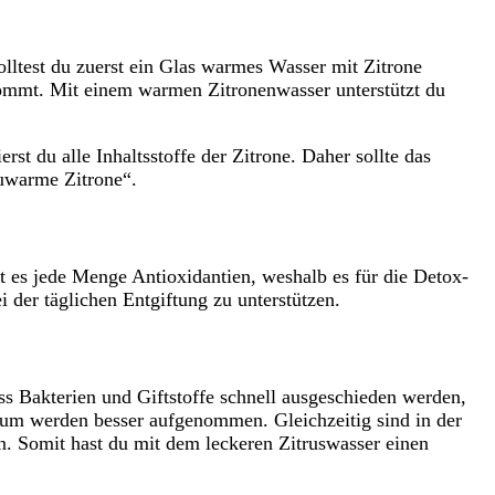
ltest du zuerst ein Glas warmes Wasser mit Zitrone
 kommt. Mit einem warmen Zitronenwasser unterstützt du
t du alle Inhaltsstoffe der Zitrone. Daher sollte das
auwarme Zitrone“.
t es jede Menge Antioxidantien, weshalb es für die Detox-
 der täglichen Entgiftung zu unterstützen.
ss Bakterien und Giftstoffe schnell ausgeschieden werden,
ium werden besser aufgenommen. Gleichzeitig sind in der
n. Somit hast du mit dem leckeren Zitruswasser einen