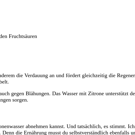
nden Fruchtsäuren
r anderem die Verdauung an und fördert gleichzeitig die Reg
elt.
es auch gegen Blähungen. Das Wasser mit Zitrone unterstützt 
ungen sorgen.
ronenwasser abnehmen kannst. Und tatsächlich, es stimmt. Ich 
rkt. Denn die Ernährung musst du selbstverständlich ebenfalls 