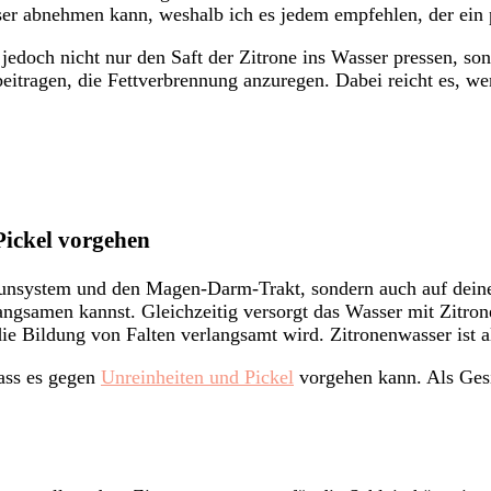
esser abnehmen kann, weshalb ich es jedem empfehlen, der ein
edoch nicht nur den Saft der Zitrone ins Wasser pressen, son
beitragen, die Fettverbrennung anzuregen. Dabei reicht es, w
Pickel vorgehen
munsystem und den Magen-Darm-Trakt, sondern auch auf deine 
angsamen kannst. Gleichzeitig versorgt das Wasser mit Zitron
 die Bildung von Falten verlangsamt wird. Zitronenwasser ist 
dass es gegen
Unreinheiten und Pickel
vorgehen kann. Als Gesic