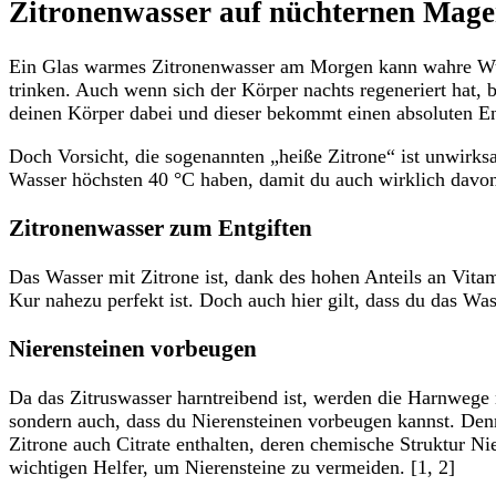
Zitronenwasser auf nüchternen Mage
Ein Glas warmes Zitronenwasser am Morgen kann wahre Wund
trinken. Auch wenn sich der Körper nachts regeneriert hat
deinen Körper dabei und dieser bekommt einen absoluten E
Doch Vorsicht, die sogenannten „heiße Zitrone“ ist unwirksa
Wasser höchsten 40 °C haben, damit du auch wirklich davon p
Zitronenwasser zum Entgiften
Das Wasser mit Zitrone ist, dank des hohen Anteils an Vita
Kur nahezu perfekt ist. Doch auch hier gilt, dass du das Wa
Nierensteinen vorbeugen
Da das Zitruswasser harntreibend ist, werden die Harnwege n
sondern auch, dass du Nierensteinen vorbeugen kannst. Den
Zitrone auch Citrate enthalten, deren chemische Struktur N
wichtigen Helfer, um Nierensteine zu vermeiden. [1, 2]