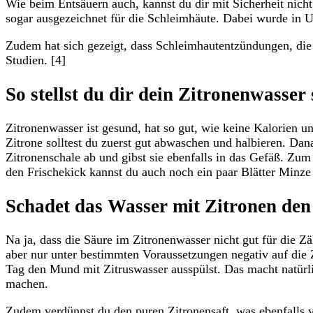
Wie beim Entsäuern auch, kannst du dir mit Sicherheit nicht v
sogar ausgezeichnet für die Schleimhäute. Dabei wurde in U
Zudem hat sich gezeigt, dass Schleimhautentzündungen, die 
Studien. [4]
So stellst du dir dein Zitronenwasser 
Zitronenwasser ist gesund, hat so gut, wie keine Kalorien un
Zitrone solltest du zuerst gut abwaschen und halbieren. Dana
Zitronenschale ab und gibst sie ebenfalls in das Gefäß. Zu
den Frischekick kannst du auch noch ein paar Blätter Minze 
Schadet das Wasser mit Zitronen de
Na ja, dass die Säure im Zitronenwasser nicht gut für die Z
aber nur unter bestimmten Voraussetzungen negativ auf di
Tag den Mund mit Zitruswasser ausspülst. Das macht natürl
machen.
Zudem verdünnst du den puren Zitronensaft, was ebenfalls v