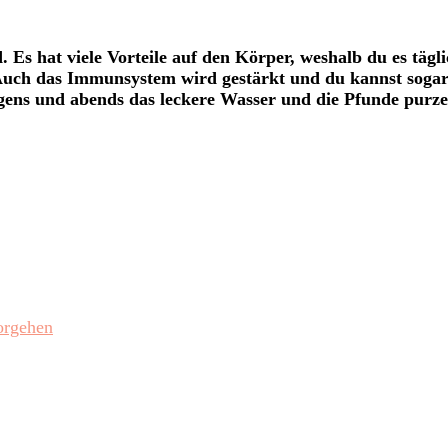
. Es hat viele Vorteile auf den Körper, weshalb du es tägl
Auch das Immunsystem wird gestärkt und du kannst sogar
orgens und abends das leckere Wasser und die Pfunde purze
orgehen