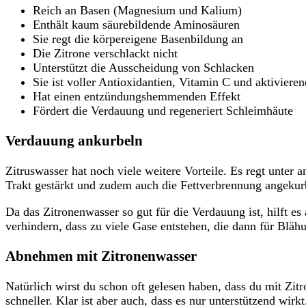
Reich an Basen (Magnesium und Kalium)
Enthält kaum säurebildende Aminosäuren
Sie regt die körpereigene Basenbildung an
Die Zitrone verschlackt nicht
Unterstützt die Ausscheidung von Schlacken
Sie ist voller Antioxidantien, Vitamin C und aktiviere
Hat einen entzündungshemmenden Effekt
Fördert die Verdauung und regeneriert Schleimhäute
Verdauung ankurbeln
Zitruswasser hat noch viele weitere Vorteile. Es regt unte
Trakt gestärkt und zudem auch die Fettverbrennung angekurb
Da das Zitronenwasser so gut für die Verdauung ist, hilft 
verhindern, dass zu viele Gase entstehen, die dann für Bläh
Abnehmen mit Zitronenwasser
Natürlich wirst du schon oft gelesen haben, dass du mit Zit
schneller. Klar ist aber auch, dass es nur unterstützend wi