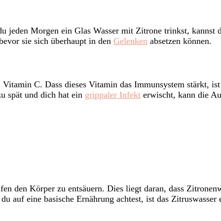
u jeden Morgen ein Glas Wasser mit Zitrone trinkst, kannst 
 bevor sie sich überhaupt in den
Gelenken
absetzen können.
an Vitamin C. Dass dieses Vitamin das Immunsystem stärkt, ist
zu spät und dich hat ein
grippaler Infekt
erwischt, kann die A
elfen den Körper zu entsäuern. Dies liegt daran, dass Zitronen
u auf eine basische Ernährung achtest, ist das Zitruswasser e