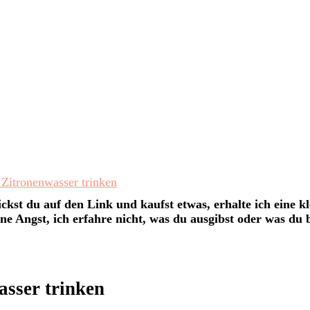
h Zitronenwasser trinken
ckst du auf den Link und kaufst etwas, erhalte ich eine kl
ne Angst, ich erfahre nicht, was du ausgibst oder was du be
asser trinken