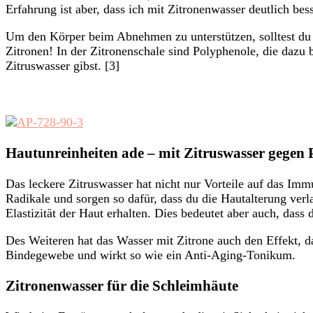
Erfahrung ist aber, dass ich mit Zitronenwasser deutlich b
Um den Körper beim Abnehmen zu unterstützen, solltest du j
Zitronen! In der Zitronenschale sind Polyphenole, die dazu 
Zitruswasser gibst. [3]
Hautunreinheiten ade – mit Zitruswasser gegen 
Das leckere Zitruswasser hat nicht nur Vorteile auf das Im
Radikale und sorgen so dafür, dass du die Hautalterung verl
Elastizität der Haut erhalten. Dies bedeutet aber auch, dass
Des Weiteren hat das Wasser mit Zitrone auch den Effekt, 
Bindegewebe und wirkt so wie ein Anti-Aging-Tonikum.
Zitronenwasser für die Schleimhäute