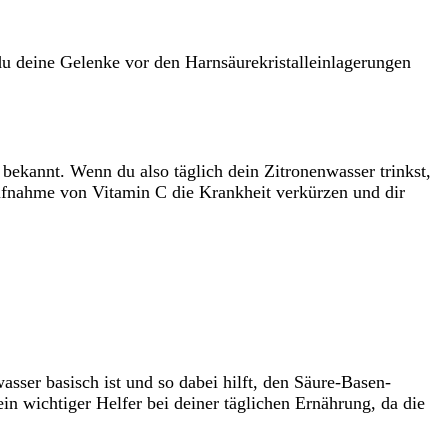
du deine Gelenke vor den Harnsäurekristalleinlagerungen
 bekannt. Wenn du also täglich dein Zitronenwasser trinkst,
ufnahme von Vitamin C die Krankheit verkürzen und dir
wasser basisch ist und so dabei hilft, den Säure-Basen-
in wichtiger Helfer bei deiner täglichen Ernährung, da die