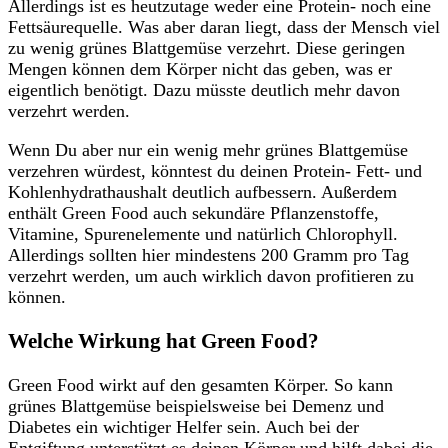
Allerdings ist es heutzutage weder eine Protein- noch eine
Fettsäurequelle. Was aber daran liegt, dass der Mensch viel
zu wenig grünes Blattgemüse verzehrt. Diese geringen
Mengen können dem Körper nicht das geben, was er
eigentlich benötigt. Dazu müsste deutlich mehr davon
verzehrt werden.
Wenn Du aber nur ein wenig mehr grünes Blattgemüse
verzehren würdest, könntest du deinen Protein- Fett- und
Kohlenhydrathaushalt deutlich aufbessern. Außerdem
enthält Green Food auch sekundäre Pflanzenstoffe,
Vitamine, Spurenelemente und natürlich Chlorophyll.
Allerdings sollten hier mindestens 200 Gramm pro Tag
verzehrt werden, um auch wirklich davon profitieren zu
können.
Welche Wirkung hat Green Food?
Green Food wirkt auf den gesamten Körper. So kann
grünes Blattgemüse beispielsweise bei Demenz und
Diabetes ein wichtiger Helfer sein. Auch bei der
Entgiftung unterstützt es deinen Körper und hilft dabei die