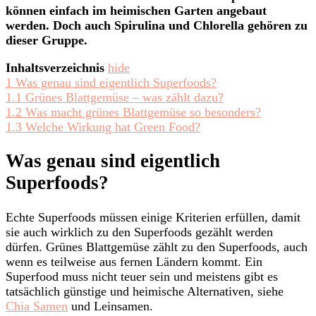
können einfach im heimischen Garten angebaut
werden. Doch auch Spirulina und Chlorella gehören zu
dieser Gruppe.
Inhaltsverzeichnis
hide
1
Was genau sind eigentlich Superfoods?
1.1
Grünes Blattgemüse – was zählt dazu?
1.2
Was macht grünes Blattgemüse so besonders?
1.3
Welche Wirkung hat Green Food?
Was genau sind eigentlich
Superfoods?
Echte Superfoods müssen einige Kriterien erfüllen, damit
sie auch wirklich zu den Superfoods gezählt werden
dürfen. Grünes Blattgemüse zählt zu den Superfoods, auch
wenn es teilweise aus fernen Ländern kommt. Ein
Superfood muss nicht teuer sein und meistens gibt es
tatsächlich günstige und heimische Alternativen, siehe
Chia Samen
und Leinsamen.