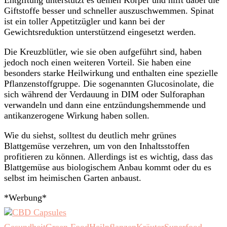
Giftstoffe besser und schneller auszuschwemmen. Spinat
ist ein toller Appetitzügler und kann bei der
Gewichtsreduktion unterstützend eingesetzt werden.
Die Kreuzblütler, wie sie oben aufgeführt sind, haben
jedoch noch einen weiteren Vorteil. Sie haben eine
besonders starke Heilwirkung und enthalten eine spezielle
Pflanzenstoffgruppe. Die sogenannten Glucosinolate, die
sich während der Verdauung in DIM oder Sulforaphan
verwandeln und dann eine entzündungshemmende und
antikanzerogene Wirkung haben sollen.
Wie du siehst, solltest du deutlich mehr grünes
Blattgemüse verzehren, um von den Inhaltsstoffen
profitieren zu können. Allerdings ist es wichtig, dass das
Blattgemüse aus biologischem Anbau kommt oder du es
selbst im heimischen Garten anbaust.
*Werbung*
Gesundheit
Green Food
Heilpflanzen
Kräuter
Superfood