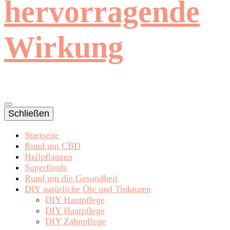
hervorragende
Wirkung
Schließen
Startseite
Rund um CBD
Heilpflanzen
Superfoods
Rund um die Gesundheit
DIY natürliche Öle und Tinkturen
DIY Hautpflege
DIY Haarpflege
DIY Zahnpflege