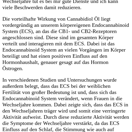
Wechseljahre tut es bei mir gute Dienste und ich kann
viele Beschwerden damit reduzieren.
Die vorteilhafte Wirkung von Cannabidiol Öl liegt
vordergründig an unserem körpereigenen Endocannabinoid
System (ECS), an das die CB1- und CB2-Rezeptoren
angeschlossen sind. Diese sind im gesamten Körper
verteilt und interagieren mit dem ECS. Dabei ist das
Endocannabinoid System an vielen Vorgängen im Körper
beteiligt und hat einen positiven Einfluss auf den
Hormonhaushalt, genauer gesagt auf das Hormon
Östrogen.
In verschiedenen Studien und Untersuchungen wurde
außerdem belegt, dass das ECS bei der weiblichen
Fertilität von großer Bedeutung ist und, dass sich das
Endocannabinoid System verändert, wenn Frauen in die
Wechseljahre kommen. Dabei zeigte sich, dass das ECS in
den Wechseljahren träger wird und somit eine verringerte
Aktivität aufweist. Durch diese reduzierte Aktivität werden
die Symptome der Wechseljahre verstärkt, da das ECS
Einfluss auf den Schlaf, die Stimmung wie auch auf