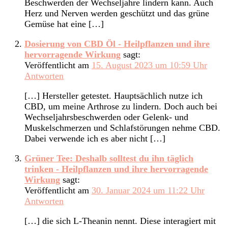
Beschwerden der Wechseljahre lindern kann. Auch
Herz und Nerven werden geschützt und das grüne
Gemüse hat eine […]
Dosierung von CBD Öl - Heilpflanzen und ihre
hervorragende Wirkung
sagt:
Veröffentlicht am
15. August 2023 um 10:59 Uhr
Antworten
[…] Hersteller getestet. Hauptsächlich nutze ich
CBD, um meine Arthrose zu lindern. Doch auch bei
Wechseljahrsbeschwerden oder Gelenk- und
Muskelschmerzen und Schlafstörungen nehme CBD.
Dabei verwende ich es aber nicht […]
Grüner Tee: Deshalb solltest du ihn täglich
trinken - Heilpflanzen und ihre hervorragende
Wirkung
sagt:
Veröffentlicht am
30. Januar 2024 um 11:22 Uhr
Antworten
[…] die sich L-Theanin nennt. Diese interagiert mit