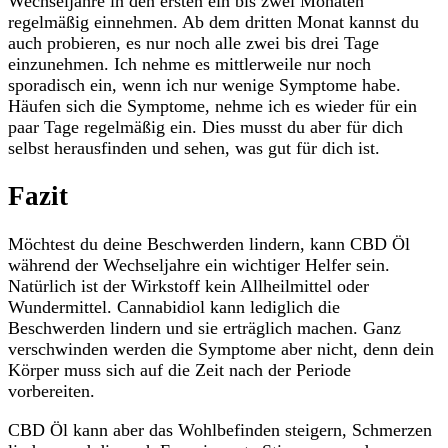
Wechseljahre in den ersten ein bis zwei Monaten
regelmäßig einnehmen. Ab dem dritten Monat kannst du
auch probieren, es nur noch alle zwei bis drei Tage
einzunehmen. Ich nehme es mittlerweile nur noch
sporadisch ein, wenn ich nur wenige Symptome habe.
Häufen sich die Symptome, nehme ich es wieder für ein
paar Tage regelmäßig ein. Dies musst du aber für dich
selbst herausfinden und sehen, was gut für dich ist.
Fazit
Möchtest du deine Beschwerden lindern, kann CBD Öl
während der Wechseljahre ein wichtiger Helfer sein.
Natürlich ist der Wirkstoff kein Allheilmittel oder
Wundermittel. Cannabidiol kann lediglich die
Beschwerden lindern und sie erträglich machen. Ganz
verschwinden werden die Symptome aber nicht, denn dein
Körper muss sich auf die Zeit nach der Periode
vorbereiten.
CBD Öl kann aber das Wohlbefinden steigern, Schmerzen