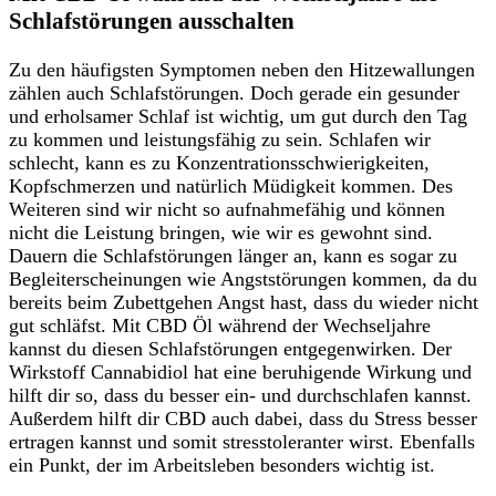
Schlafstörungen ausschalten
Zu den häufigsten Symptomen neben den Hitzewallungen
zählen auch Schlafstörungen. Doch gerade ein gesunder
und erholsamer Schlaf ist wichtig, um gut durch den Tag
zu kommen und leistungsfähig zu sein. Schlafen wir
schlecht, kann es zu Konzentrationsschwierigkeiten,
Kopfschmerzen und natürlich Müdigkeit kommen. Des
Weiteren sind wir nicht so aufnahmefähig und können
nicht die Leistung bringen, wie wir es gewohnt sind.
Dauern die Schlafstörungen länger an, kann es sogar zu
Begleiterscheinungen wie Angststörungen kommen, da du
bereits beim Zubettgehen Angst hast, dass du wieder nicht
gut schläfst. Mit CBD Öl während der Wechseljahre
kannst du diesen Schlafstörungen entgegenwirken. Der
Wirkstoff Cannabidiol hat eine beruhigende Wirkung und
hilft dir so, dass du besser ein- und durchschlafen kannst.
Außerdem hilft dir CBD auch dabei, dass du Stress besser
ertragen kannst und somit stresstoleranter wirst. Ebenfalls
ein Punkt, der im Arbeitsleben besonders wichtig ist.