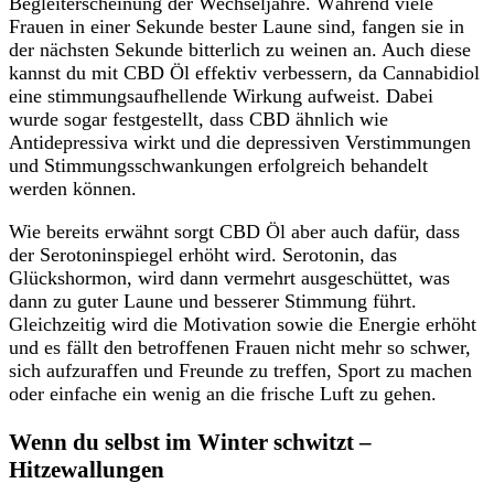
Begleiterscheinung der Wechseljahre. Während viele
Frauen in einer Sekunde bester Laune sind, fangen sie in
der nächsten Sekunde bitterlich zu weinen an. Auch diese
kannst du mit CBD Öl effektiv verbessern, da Cannabidiol
eine stimmungsaufhellende Wirkung aufweist. Dabei
wurde sogar festgestellt, dass CBD ähnlich wie
Antidepressiva wirkt und die depressiven Verstimmungen
und Stimmungsschwankungen erfolgreich behandelt
werden können.
Wie bereits erwähnt sorgt CBD Öl aber auch dafür, dass
der Serotoninspiegel erhöht wird. Serotonin, das
Glückshormon, wird dann vermehrt ausgeschüttet, was
dann zu guter Laune und besserer Stimmung führt.
Gleichzeitig wird die Motivation sowie die Energie erhöht
und es fällt den betroffenen Frauen nicht mehr so schwer,
sich aufzuraffen und Freunde zu treffen, Sport zu machen
oder einfache ein wenig an die frische Luft zu gehen.
Wenn du selbst im Winter schwitzt –
Hitzewallungen