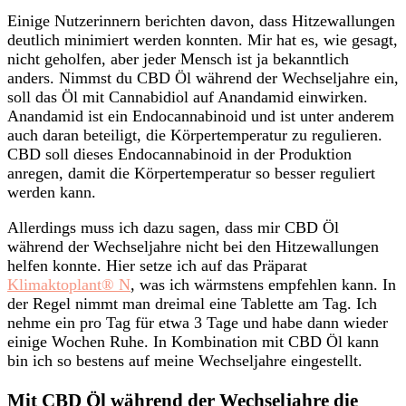
Einige Nutzerinnern berichten davon, dass Hitzewallungen
deutlich minimiert werden konnten. Mir hat es, wie gesagt,
nicht geholfen, aber jeder Mensch ist ja bekanntlich
anders. Nimmst du CBD Öl während der Wechseljahre ein,
soll das Öl mit Cannabidiol auf Anandamid einwirken.
Anandamid ist ein Endocannabinoid und ist unter anderem
auch daran beteiligt, die Körpertemperatur zu regulieren.
CBD soll dieses Endocannabinoid in der Produktion
anregen, damit die Körpertemperatur so besser reguliert
werden kann.
Allerdings muss ich dazu sagen, dass mir CBD Öl
während der Wechseljahre nicht bei den Hitzewallungen
helfen konnte. Hier setze ich auf das Präparat
Klimaktoplant® N
, was ich wärmstens empfehlen kann. In
der Regel nimmt man dreimal eine Tablette am Tag. Ich
nehme ein pro Tag für etwa 3 Tage und habe dann wieder
einige Wochen Ruhe. In Kombination mit CBD Öl kann
bin ich so bestens auf meine Wechseljahre eingestellt.
Mit CBD Öl während der Wechseljahre die