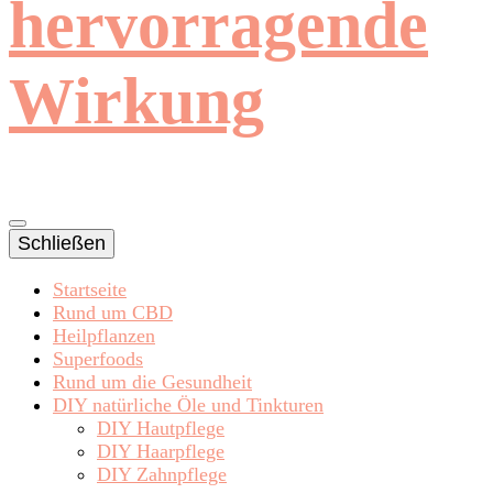
hervorragende
Wirkung
Schließen
Startseite
Rund um CBD
Heilpflanzen
Superfoods
Rund um die Gesundheit
DIY natürliche Öle und Tinkturen
DIY Hautpflege
DIY Haarpflege
DIY Zahnpflege