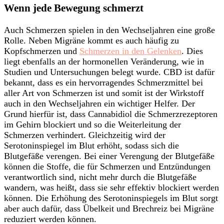
Wenn jede Bewegung schmerzt
Auch Schmerzen spielen in den Wechseljahren eine große
Rolle. Neben Migräne kommt es auch häufig zu
Kopfschmerzen und
Schmerzen in den Gelenken
. Dies
liegt ebenfalls an der hormonellen Veränderung, wie in
Studien und Untersuchungen belegt wurde. CBD ist dafür
bekannt, dass es ein hervorragendes Schmerzmittel bei
aller Art von Schmerzen ist und somit ist der Wirkstoff
auch in den Wechseljahren ein wichtiger Helfer. Der
Grund hierfür ist, dass Cannabidiol die Schmerzrezeptoren
im Gehirn blockiert und so die Weiterleitung der
Schmerzen verhindert. Gleichzeitig wird der
Serotoninspiegel im Blut erhöht, sodass sich die
Blutgefäße verengen. Bei einer Verengung der Blutgefäße
können die Stoffe, die für Schmerzen und Entzündungen
verantwortlich sind, nicht mehr durch die Blutgefäße
wandern, was heißt, dass sie sehr effektiv blockiert werden
können. Die Erhöhung des Serotoninspiegels im Blut sorgt
aber auch dafür, dass Übelkeit und Brechreiz bei Migräne
reduziert werden können.