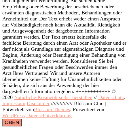
und allgemeinen Weiterbildung. Sie stellen keine
Empfehlung oder Bewerbung der beschriebenen oder
erwähnten diagnostischen Methoden, Behandlungen oder
Arzneimittel dar. Der Text erhebt weder einen Anspruch
auf Vollständigkeit noch kann die Aktualität, Richtigkeit
und Ausgewogenheit der dargebotenen Information
garantiert werden. Der Text ersetzt keinesfalls die
fachliche Beratung durch einen Arzt oder Apotheker und er
darf nicht als Grundlage zur eigenständigen Diagnose und
Beginn, Änderung oder Beendigung einer Behandlung von
Krankheiten verwendet werden. Konsultieren Sie bei
gesundheitlichen Fragen oder Beschwerden immer den
Arzt Ihres Vertrauens! Wir und unsere Autoren
übernehmen keine Haftung für Unannehmlichkeiten oder
Schäden, die sich aus der Anwendung der hier
dargestellten Information ergeben. ++++++++++++ ©
2020
Natürliche Kosmetik selbst herstellen
//
Datenschutz
.
Impressum
Disclaimer
///////////////
Blossom Chic |
Entwickelt von
Blossom Themes
. Präsentiert von
WordPress
.
Datenschutzerklärung
OBEN