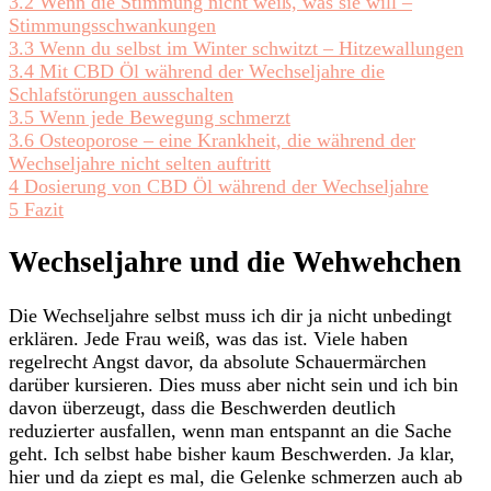
3.2
Wenn die Stimmung nicht weiß, was sie will –
Stimmungsschwankungen
3.3
Wenn du selbst im Winter schwitzt – Hitzewallungen
3.4
Mit CBD Öl während der Wechseljahre die
Schlafstörungen ausschalten
3.5
Wenn jede Bewegung schmerzt
3.6
Osteoporose – eine Krankheit, die während der
Wechseljahre nicht selten auftritt
4
Dosierung von CBD Öl während der Wechseljahre
5
Fazit
Wechseljahre und die Wehwehchen
Die Wechseljahre selbst muss ich dir ja nicht unbedingt
erklären. Jede Frau weiß, was das ist. Viele haben
regelrecht Angst davor, da absolute Schauermärchen
darüber kursieren. Dies muss aber nicht sein und ich bin
davon überzeugt, dass die Beschwerden deutlich
reduzierter ausfallen, wenn man entspannt an die Sache
geht. Ich selbst habe bisher kaum Beschwerden. Ja klar,
hier und da ziept es mal, die Gelenke schmerzen auch ab